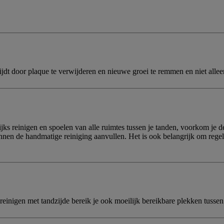
strijdt door plaque te verwijderen en nieuwe groei te remmen en niet al
jks reinigen en spoelen van alle ruimtes tussen je tanden, voorkom je de
en de handmatige reiniging aanvullen. Het is ook belangrijk om regelma
reinigen met tandzijde bereik je ook moeilijk bereikbare plekken tussen