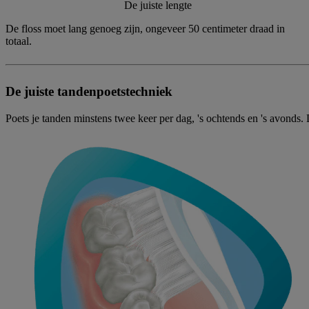
De juiste lengte
De floss moet lang genoeg zijn, ongeveer 50 centimeter draad in
totaal.
De juiste tandenpoetstechniek
Poets je tanden minstens twee keer per dag, 's ochtends en 's avonds.