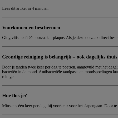
Lees dit artikel in
4 minuten
Voorkomen en beschermen
Gingivitis heeft één oorzaak – plaque. Als je deze oorzaak direct be
Grondige reiniging is belangrijk – ook dagelijks thuis
Door je tanden twee keer per dag te poetsen, aangevuld met het dageli
bacteriën in de mond. Antibacteriële tandpasta en mondspoelingen kunn
reinigen.
Hoe flos je?
Minstens één keer per dag, bij voorkeur voor het slapengaan. Door te 