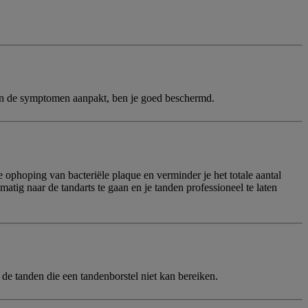
leen de symptomen aanpakt, ben je goed beschermd.
 ophoping van bacteriële plaque en verminder je het totale aantal
tig naar de tandarts te gaan en je tanden professioneel te laten
 de tanden die een tandenborstel niet kan bereiken.