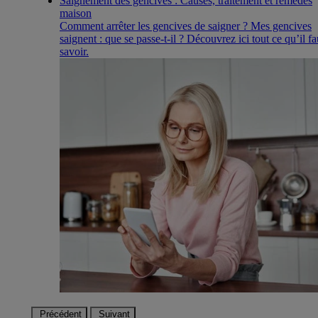
Saignement des gencives : Causes, traitement et remèdes
maison
Comment arrêter les gencives de saigner ? Mes gencives
saignent : que se passe-t-il ? Découvrez ici tout ce qu’il fa
savoir.
Précédent
Suivant