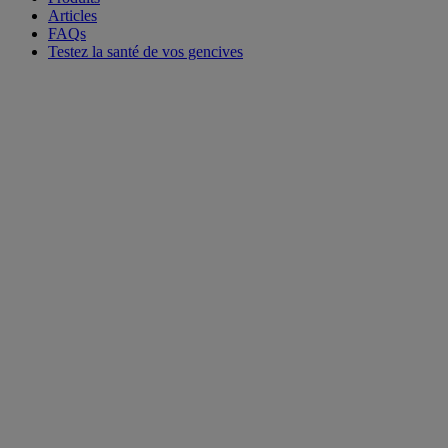
Articles
FAQs
Testez la santé de vos gencives
Tous les produits
Précédent
Suivant