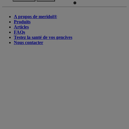
A propos de meridol®
Produits
Articles
FAQs
Testez la santé de vos gencives
Nous contacter